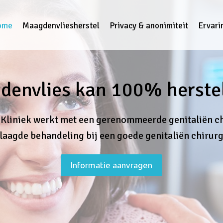
ome
Maagdenvliesherstel
Privacy & anonimiteit
Ervari
denvlies kan 100% herste
Kliniek werkt met een gerenommeerde genitaliën ch
laagde behandeling bij een goede genitaliën chirurg
Informatie aanvragen