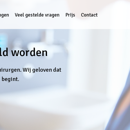
ngen
Veel gestelde vragen
Prijs
Contact
ld worden
irurgen. Wij geloven dat
 begint.