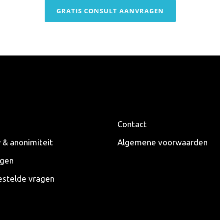
GRATIS CONSULT AANVRAGEN
Contact
y & anonimiteit
Algemene voorwaarden
ngen
estelde vragen