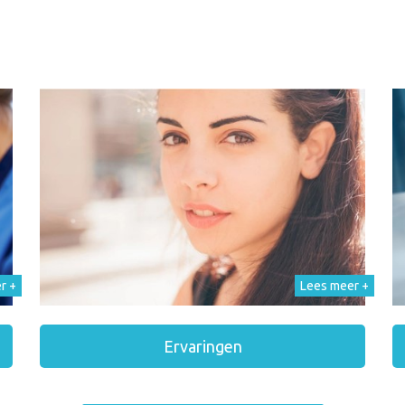
r +
Lees meer +
Ervaringen