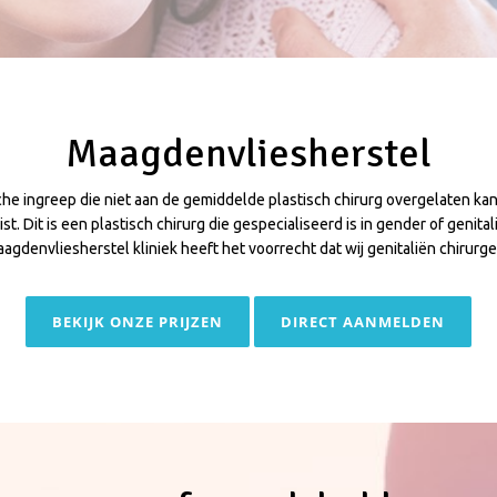
Maagdenvliesherstel
sche ingreep die niet aan de gemiddelde plastisch chirurg overgelaten k
st. Dit is een plastisch chirurg die gespecialiseerd is in gender of genital
agdenvliesherstel kliniek heeft het voorrecht dat wij genitaliën chirurg
BEKIJK ONZE PRIJZEN
DIRECT AANMELDEN