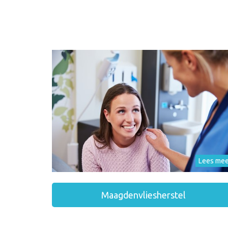
Lees mee
Maagdenvliesherstel