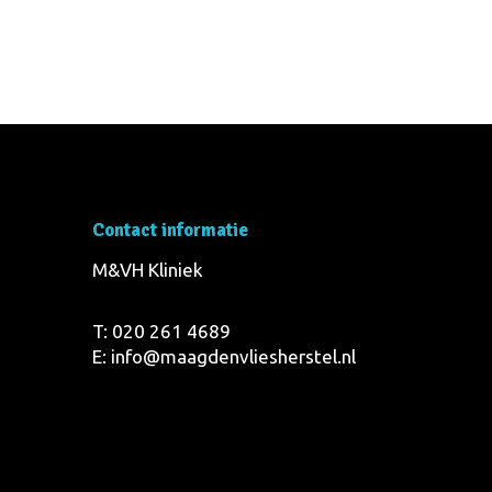
Contact informatie
M&VH Kliniek
T:
020 261 4689
E:
info@maagdenvliesherstel.nl