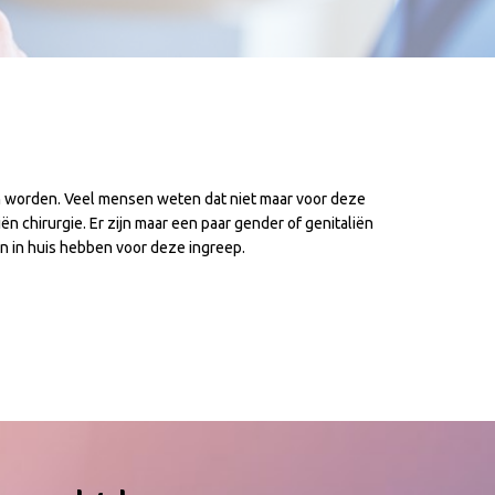
an worden. Veel mensen weten dat niet maar voor deze
iën chirurgie. Er zijn maar een paar gender of genitaliën
en in huis hebben voor deze ingreep.