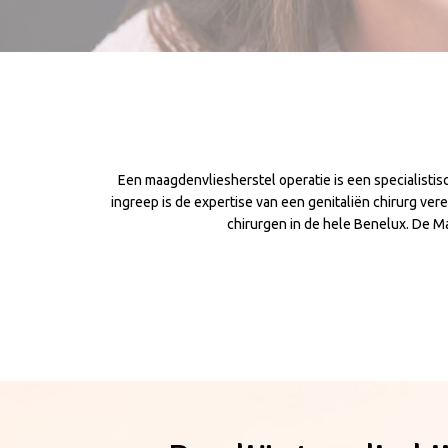
Een maagdenvliesherstel operatie is een specialisti
ingreep is de expertise van een genitaliën chirurg verei
chirurgen in de hele Benelux. De Ma