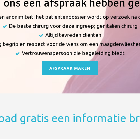
ij ons een afspraak hebben g
 en anonimiteit; het patiëntendossier wordt op verzoek na 
De beste chirurg voor deze ingreep; genitaliën chirurg
Altijd tevreden cliënten
dig begrip en respect voor de wens om een maagdenvlieshe
Vertrouwenspersoon die begeleiding biedt
AFSPRAAK MAKEN
ad gratis een informatie b