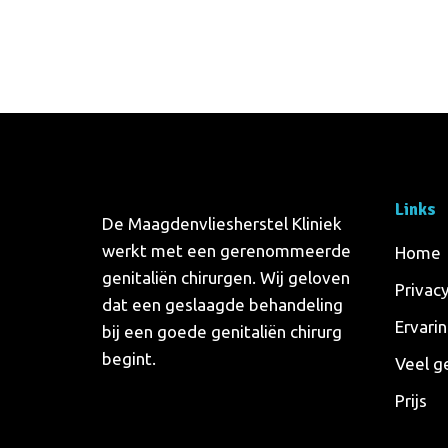
Links
De Maagdenvliesherstel Kliniek
werkt met een gerenommeerde
Home
genitaliën chirurgen. Wij geloven
Privac
dat een geslaagde behandeling
Ervari
bij een goede genitaliën chirurg
begint.
Veel g
Prijs