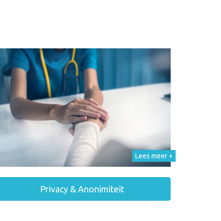
Lees meer +
Privacy & Anonimiteit