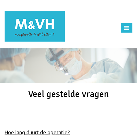
Toggl
naviga
Veel gestelde vragen
Home
Veel gestelde vragen
Hoe lang duurt de operatie?